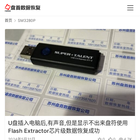
数
据
恢
首页
SM3280P
复
成
功
案
例
技
术
资
料
U盘插入电脑后,有声音,但是显示不出来盘符使用
Flash Extractor芯片级数据恢复成功
2024年5月31日
0
0
4.7K