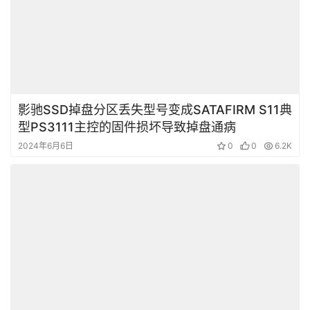
影驰SSD掉盘分区丢失型号变成SATAFIRM S11典
型PS3111主控的固件损坏导致掉盘通病
2024年6月6日
0
0
6.2K