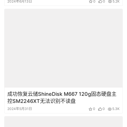
PHISON PS3110-S10-X数据恢复成功
2024年6月13日
0
0
5.2K
成功恢复云储ShineDisk M667 120g固态硬盘主
控SM2246XT无法识别不读盘
2024年5月31日
0
0
5.3K