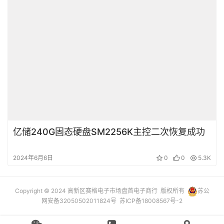
亿储240G固态硬盘SM2256K主控二次恢复成功
2024年6月6日
0
0
5.3K
Copyright © 2024 高新区赛格电子市场盘首电子商行 版权所有
苏公
网安备32050502011824号
苏ICP备18008567号-2