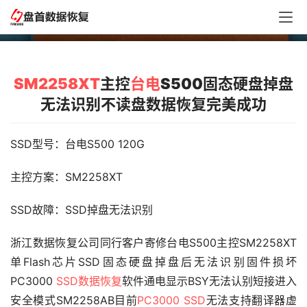
别不读盘数据恢复完美成功
SM2258XT
主控
台电
S500固态硬盘掉盘
无法识别不读盘数据恢复完美成功
SSD型号：台电S500 120G
主控方案：SM2258XT
SSD故障：SSD掉盘无法识别
浙江数据恢复公司同行客户寄修台电S500主控SM2258XT
单Flash芯片SSD固态硬盘掉盘后无法识别固件损坏
PC3000 
SSD数据恢复
软件通电显示BSY无法认别短接进入
安全模式SM2258AB目前
PC3000 SSD
无法支持翻译器虚