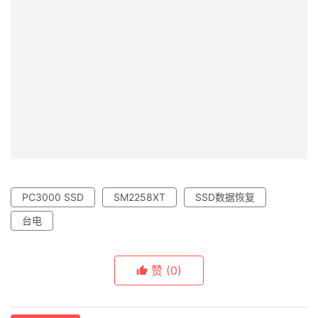
PC3000 SSD
SM2258XT
SSD数据恢复
台电
赞
(0)