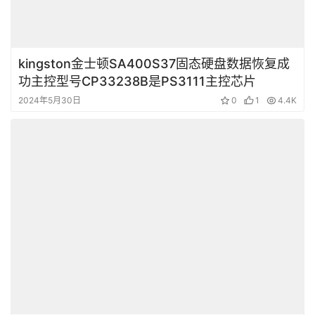
kingston金士顿SA400S37固态硬盘数据恢复成
功主控型号CP33238B是PS3111主控芯片
2024年5月30日
0
1
4.4K