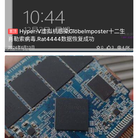
Hyper-V虚拟机感染GlobeImposter十二生
置顶
肖勒索病毒.Rat4444数据恢复成功
2024年6月13日
0
3
4.6K