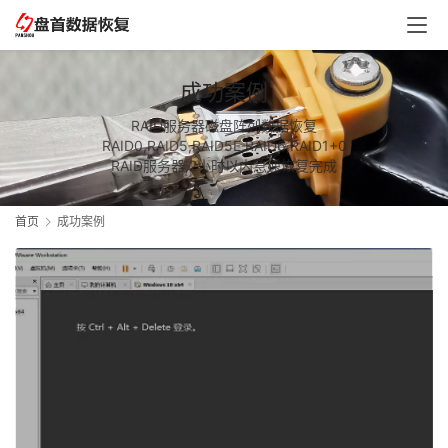
成功案例
RAID服务器磁盘阵列数据恢复
RAID0,RAID5,RAID5E,RAID6,RAID1+0
RAID服务器,2小时以内急速恢复完成
首页
成功案例