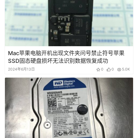
Mac苹果电脑开机出现文件夹问号禁止符号苹果
SSD固态硬盘损坏无法识别数据恢复成功
2024年6月13日
0
0
5.0K