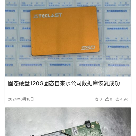
固态硬盘120G固态自来水公司数据库恢复成功
2024年6月18日
0
0
4.9K