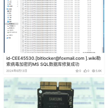
id-CEE45530.[bitlocker@foxmail.com ].wiki勒
索病毒加密的MS SQL数据库修复成功
2024年6月13日
0
0
5.6K