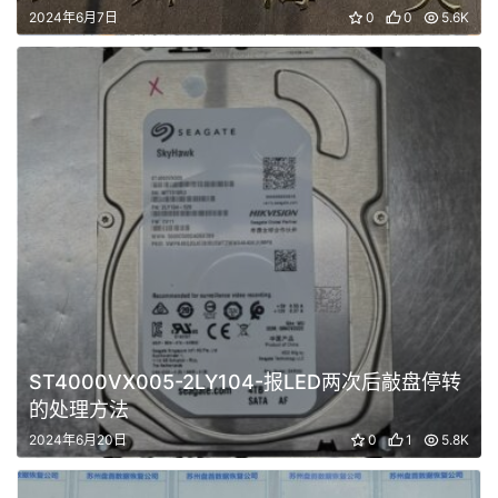
2024年6月7日
0
0
5.6K
ST4000VX005-2LY104-报LED两次后敲盘停转
的处理方法
2024年6月20日
0
1
5.8K