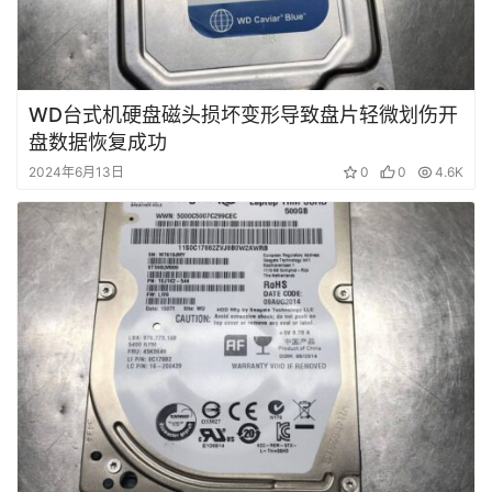
WD台式机硬盘磁头损坏变形导致盘片轻微划伤开
盘数据恢复成功
2024年6月13日
0
0
4.6K