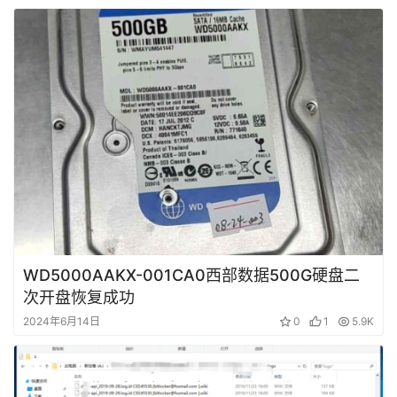
WD5000AAKX-001CA0西部数据500G硬盘二
次开盘恢复成功
2024年6月14日
0
1
5.9K