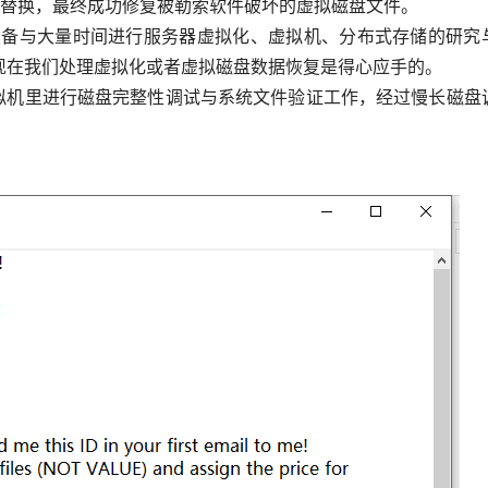
手替换，最终成功修复被勒索软件破坏的虚拟磁盘文件。
买设备与大量时间进行服务器虚拟化、虚拟机、分布式存储的研究
现在我们处理虚拟化或者虚拟磁盘数据恢复是得心应手的。
虚拟机里进行磁盘完整性调试与系统文件验证工作，经过慢长磁盘
！