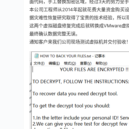
面代码，手工替换加密区域，经过3天的努力全
本公司工程师从2014年起就花费大量资金购
据灾难性恢复研究取得了宝贵的技术经验，所以
这两个虚拟磁盘修复完成后就转换成VMware
最终确认数据完整无误。
通知客户来我们公司现场测试虚拟机并交付验收