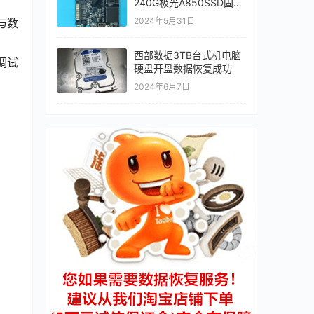
240G极光A850SSD固态
硬盘二次数据恢复成功
2024年5月31日
与数
西部数据3TB台式机电脑
调试
硬盘开盘数据恢复成功
2024年6月7日