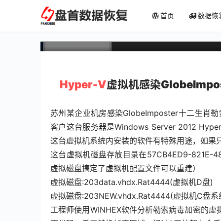
Hyper-V虚拟机感染Globe
首页
数据恢
数据恢复成功
Hyper-V
虚拟机感染GlobeImpo
苏州某企业机房感染GlobeImposter十二生
客户这台服务器是Windows Server 2012 Hyper
这台虚拟机系统内安装的软件有特殊用途，如果
这台虚拟机磁盘存放目录在57CB4ED9-821E-4
虚拟磁盘搞定了虚拟机配置文件可以重建）
虚拟磁盘:203data.vhdx.Rat4444(虚拟机D盘)
虚拟磁盘:203NEW.vhdx.Rat4444(虚拟机C盘系
工程师使用WINHEX软件分析勒索病毒加密的