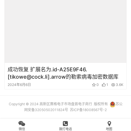
成功恢复 扩展名为.id-A25E9F46.
[tikowe@cock.li].arrow的勒索病毒加密数据库
2024年6月6日
0
1
3.6K
Copyright © 2024 高新区赛格电子市场盘首电子商行 版权所有
苏公
网安备32050502011824号
苏ICP备18008567号-2
微信
拨打电话
地图