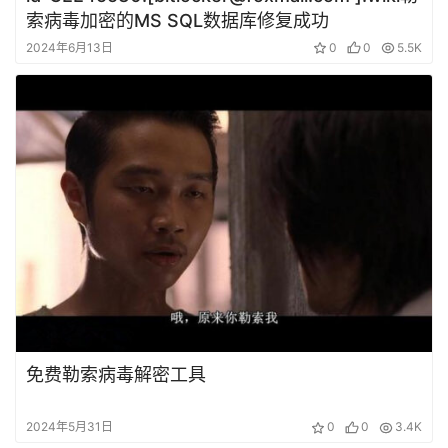
索病毒加密的MS SQL数据库修复成功
2024年6月13日
0
0
5.5K
免费勒索病毒解密工具
2024年5月31日
0
0
3.4K