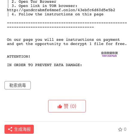
勒索病毒
赞
(0)
生成海报
0