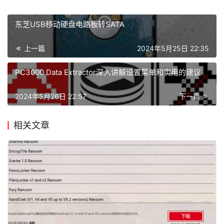
东芝USB移动硬盘电路板转SATA
上一篇
2024年5月25日 22:35
首
PC3000 Data Extractor深入讲解设置菜单和实用的建议
页
2024年5月26日 22:57
下一篇
数
相关文章
据
恢
复
成
功
案