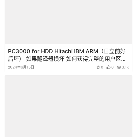
PC3000 for HDD Hitachi IBM ARM（日立前好
后坏） 如果翻译器损坏 如何获得完整的用户区域
访问权限
2024年6月15日
0
0
3.1K