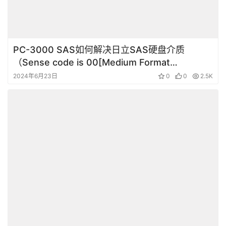
PC-3000 SAS如何解决日立SAS硬盘介质
（Sense code is 00[Medium Format
Corrupted]）格式损坏的问题
2024年6月23日
0
0
2.5K