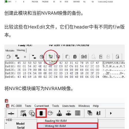
创建此模块和当前NVRAM映像的备份。
比较这些在HexEdit文件，它们在header中有不同的f/w版
本。
将NVRC模块编写为NVRAM映像。