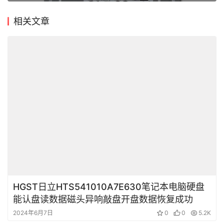
首
相关文章
HGST日立HTS541010A7E630笔记本电脑硬盘
能认盘读数据磁头异响敲盘开盘数据恢复成功
2024年6月7日
0
0
5.2K