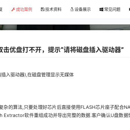
声音,双击优盘打不开，提示“请将磁盘
复
成功案例
技术资料
设备展示
常见问题
,双击优盘打不开，提示“请将磁盘插入驱动器”
请插入驱动器),在磁盘管理显示无媒体
杂的算法,只要处理好芯片后直接使用FLASH芯片座子配合NAN
Flash Extractor软件重组成功并导出完整的数据.客户确认U盘数