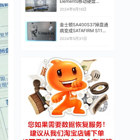
Elements移动硬盘
WD10SMZW-11Y0TS0开
2024年6月16日
盘数据恢复成功
金士顿SA400S37掉盘通
病变成SATAFIRM S11数
据恢复成功
2024年5月31日