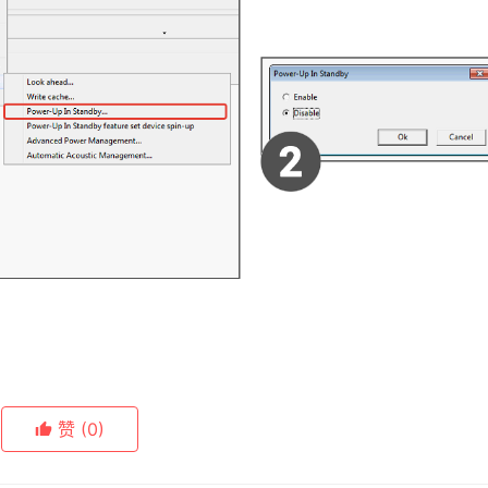
赞
(0)