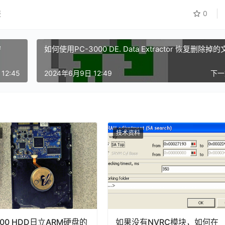
报
0
密
如何使用PC-3000 DE. Data Extractor 恢复删除掉
12:45
2024年6月9日 12:49
下
技术资料
000 HDD日立ARM硬盘的
如果没有NVRC模块，如何在