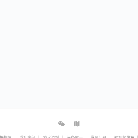
据恢复
成功案例
技术资料
设备展示
常见问题
短视频发布