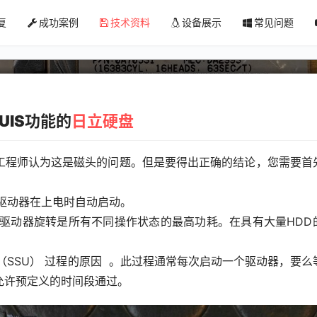
复
成功案例
技术资料
设备展示
常见问题
日立硬盘通电不转，怎么恢复数据？
UIS功能的
日立硬盘
工程师认为这是磁头的问题。但是要得出正确的结论，您需要首
止驱动器在上电时自动启动。
盘驱动器旋转是所有不同操作状态的最高功耗。在具有大量HDD
（SSU） 过程的原因  。此过程通常每次启动一个驱动器，要么
允许预定义的时间段通过。