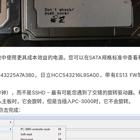
系统中使用更具成本效益的电源。您可以在SATA规格标准中查看
5A7A380，日立HCC543216L9SA00，带有ES13 F
钟），而不是SSHD – 最有可能您遇到了交错的旋转驱动器。
主板时，它会旋转，但是当插入PC-3000时，它不会旋转。
，点击完成：