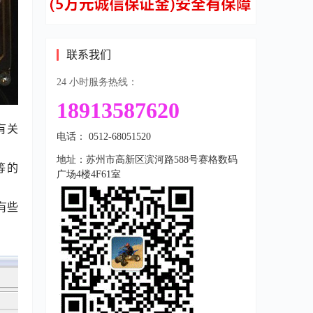
联系我们
24 小时服务热线：
18913587620
有关
电话： 0512-68051520
地址：苏州市高新区滨河路588号赛格数码
W等的
广场4楼4F61室
有些