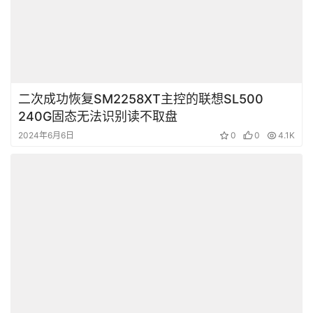
二次成功恢复SM2258XT主控的联想SL500
240G固态无法识别读不取盘
2024年6月6日
0
0
4.1K