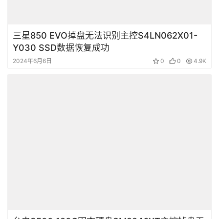
三星850 EVO掉盘无法识别主控S4LN062X01-
Y030 SSD数据恢复成功
2024年6月6日
0
0
4.9K