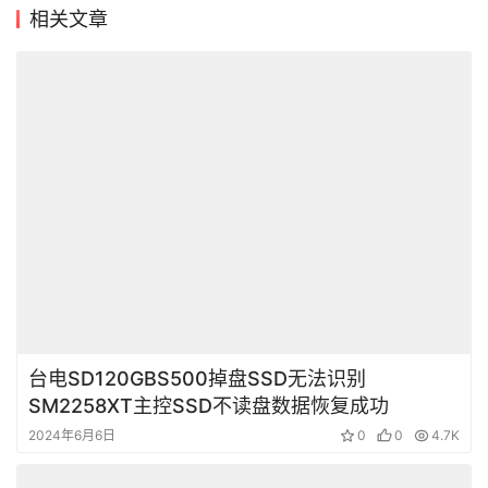
相关文章
台电SD120GBS500掉盘SSD无法识别
SM2258XT主控SSD不读盘数据恢复成功
2024年6月6日
0
0
4.7K