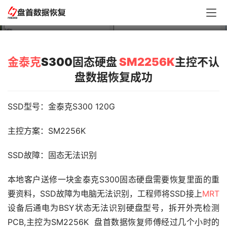
据恢复成功
金泰克
S300固态硬盘
SM2256K
主控不认
盘数据恢复成功
SSD型号：金泰克S300 120G
主控方案：SM2256K
SSD故障：固态无法识别
本地客户送修一块金泰克S300固态硬盘需要恢复里面的重
要资料，SSD故障为电脑无法识别，工程师将SSD接上
MRT
设备后通电为BSY状态无法识别硬盘型号，拆开外壳检测
PCB,主控为SM2256K  盘首数据恢复师傅经过几个小时的