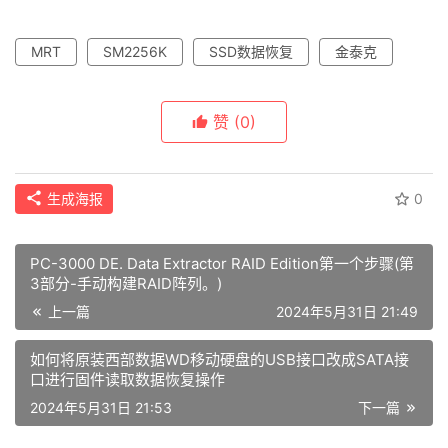
MRT
SM2256K
SSD数据恢复
金泰克
赞
(0)
生成海报
0
PC-3000 DE. Data Extractor RAID Edition第一个步骤(第
3部分-手动构建RAID阵列。)
上一篇
2024年5月31日 21:49
如何将原装西部数据WD移动硬盘的USB接口改成SATA接
口进行固件读取数据恢复操作
2024年5月31日 21:53
下一篇