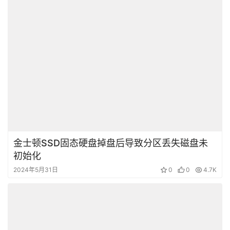
金士顿SSD固态硬盘掉盘后导致分区丢失磁盘未
初始化
2024年5月31日
0
0
4.7K