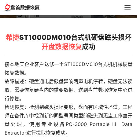
数据恢复成功
希捷
ST1000DM010台式机硬盘磁头损坏
开盘数据恢复
成功
接本地某企业客户送修一个ST1000DM010台式机机械硬盘
恢复数据。
故障描述：硬盘通电后敲盘异响两声电机停转，硬盘无法读
取，需要恢复硬盘内的重要数据，送到盘首数据恢复中心进
行修复。
检测恢复：检测到磁头损坏变形，盘面有区域性坏道。工程
师在备件库中找到新的同型号同类型的磁头到无尘工作室开
盘处理，使用专业设备PC-3000 Portable III  Data 
Extractor进行提取恢复成功。