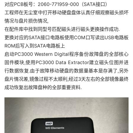
对应PCB板号：2060-771959-000（SATA接口）
工程师在无尘室中打开移动硬盘盘体认真仔细观察磁头损坏
情况与盘片损伤情况,
在配件库中找到同型号匹配磁头进行磁头更换操作成功.
更换对应的SATA接口电路板使用COM口写读出USB电路板
ROM后写入到SATA电路板上
启动PC3000 Western Digital程序备份故障盘的全部核心
固件模块,使用PC3000 Data Extractor建立磁头位图并进
行数据恢复.由于故障移动硬盘的数据量基本是存满了,另外
盘片情况差,镜像过程不太顺利,经过3天左右的全部镜像最终
成功恢复出故障盘种的全部重要资料.