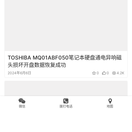
2024年6月6日
0
0
4.5K
TOSHIBA MQ01ABF050笔记本硬盘通电异响磁
头损坏开盘数据恢复成功
微信
拨打电话
地图
2024年6月6日
0
0
4.2K