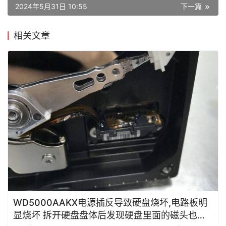
WD500G台式蓝盘突然损通电敲盘磁头异响开盘数据恢复
成功
上一篇
2024年5月31日 10:50
如何使用PC-3000 HDD找出西部数据WD Marvell硬盘的
问题所在
2024年5月31日 10:55
下一篇
相关文章