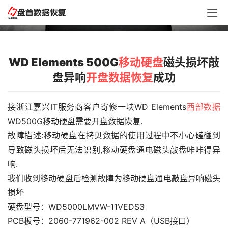
响开盘数据恢复成功
WD Elements 500G
移动硬盘
磁头损坏敲
盘异响
开盘数据恢复
成功
接浙江嘉兴IT服务商客户寄修一块WD Elements
西部数据
WD500G移动硬盘需要开盘数据恢复.
故障描述:移动硬盘在拷贝数据的使用过程中不小心磕碰到
导致磁头损坏后无法识别,移动硬盘通电磁头敲盘咔咔得异
响.
我们收到移动硬盘后检测故障为移动硬盘通电敲盘异响磁头
损坏
硬盘型号：WD5000LMVW-11VEDS3
PCB板号：2060-771962-002 REV A（USB接口）