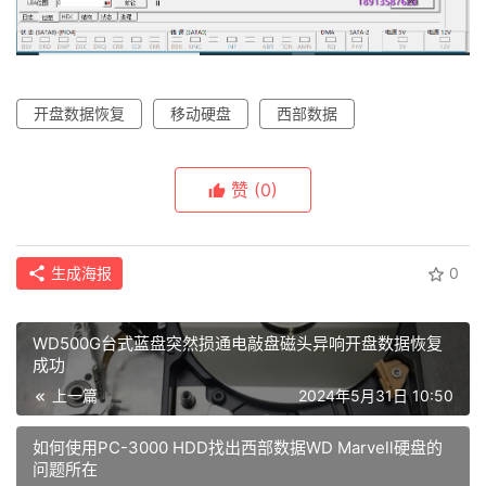
开盘数据恢复
移动硬盘
西部数据
赞
(0)
生成海报
0