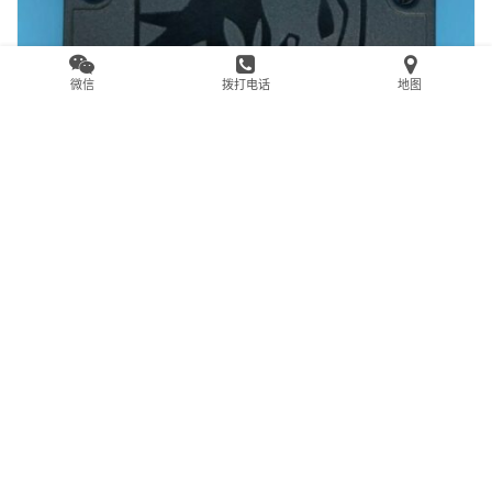
微信
拨打电话
地图
SATAFIRM S11金士顿SA400存储芯片FLASH其
中一个通道(CE)损坏导致无法读取数据恢复成功
2024年6月6日
0
0
5.6K