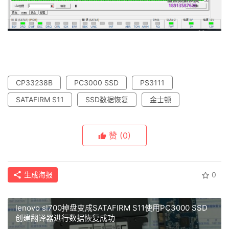
CP33238B
PC3000 SSD
PS3111
SATAFIRM S11
SSD数据恢复
金士顿
赞
(0)
生成海报
0
lenovo sl700掉盘变成SATAFIRM S11使用PC3000 SSD
创建翻译器进行数据恢复成功