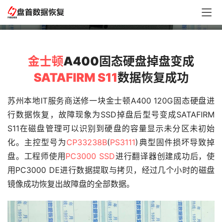
数据恢复成功
金士顿
A400固态硬盘掉盘变成
SATAFIRM S11
数据恢复成功
苏州本地IT服务商送修一块金士顿A400 120G固态硬盘进
行数据恢复，故障现象为SSD掉盘后型号变成SATAFIRM 
S11在磁盘管理可以识别到硬盘的容量显示未分区未初始
化。主控型号为
CP33238B
(
PS3111
)典型固件损坏导致掉
盘。工程师使用
PC3000 SSD
进行翻译器创建成功后，使
用PC3000 DE进行数据提取与拷贝，经过几个小时的磁盘
镜像成功恢复出故障盘的全部数据。