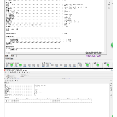
设
登录
注册
备
展
示
常
见
问
题
短
视
频
发