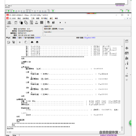
布
关
于
盘
首