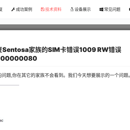
entosa家族终端提示”SIM Error
复
成功案例
技术资料
设备展示
常见问题
80″错误
Sentosa家族的SIM卡错误1009 RW错误
00000080
的问题,你在其它的家族不会看到。我们今天想要展示的一个问题