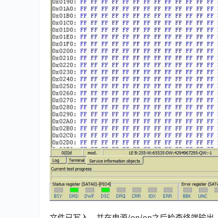
文件已写入，并在电源/on/on之后检查终端输出