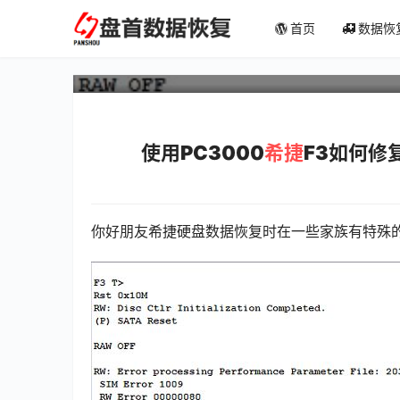
使用PC-3000修复希捷F3 S
首页
数据恢
1009 RW Error 000000
使用PC3000
希捷
F3如何修复
你好朋友
希捷硬盘数据恢复时在一些家族有特殊