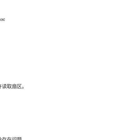
许读取扇区。
部分存在问题。