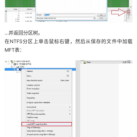
…并返回分区树。
在NTFS分区上单击鼠标右键，然后从保存的文件中加载
MFT表：
首
页