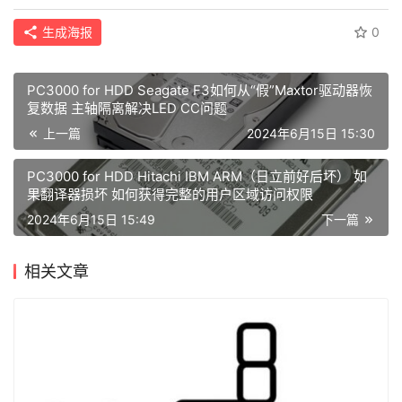
生成海报
0
PC3000 for HDD Seagate F3如何从“假”Maxtor驱动器恢
复数据 主轴隔离解决LED CC问题
上一篇
2024年6月15日 15:30
PC3000 for HDD Hitachi IBM ARM（日立前好后坏） 如
果翻译器损坏 如何获得完整的用户区域访问权限
2024年6月15日 15:49
下一篇
相关文章