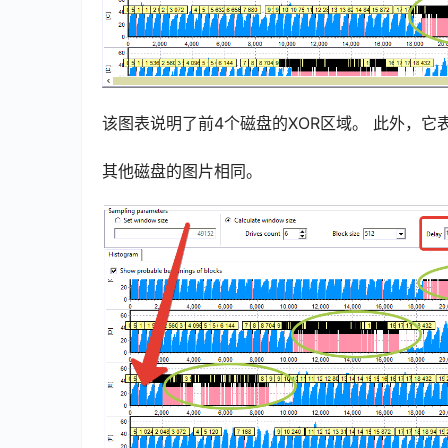
该图表说明了前4个磁盘的XOR区域。 此外，它
其他磁盘的图片相同。