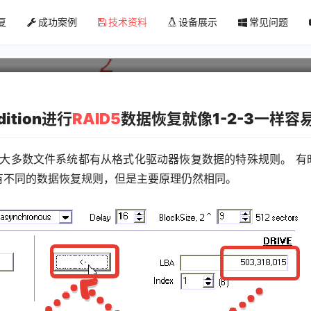
ID Edition进行RAID数据恢复就像1
复
成功案例
技术资料
设备展示
常见问题
ition进行
RAID5
数据恢复就像1-2-3一样容
 大多数文件系统都有从格式化驱动器恢复数据的特殊规则。 有
况，有不同的数据恢复规则，但是主要原理仍然相同。