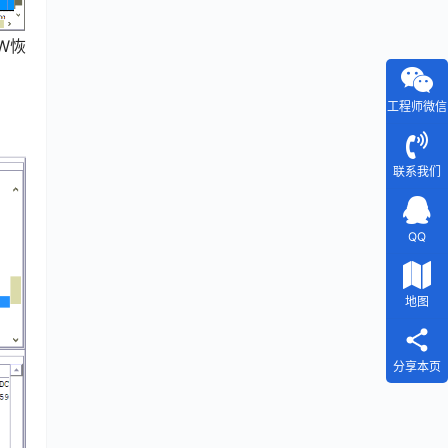
W恢
工程师微信
联系我们
QQ
地图
分享本页