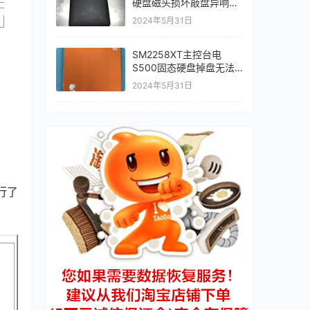
硬盘磁头损坏敲盘异响开
盘数据恢复成功
2024年5月31日
SM2258XT主控台电
S500固态硬盘掉盘无法
识别不读盘数据恢复完美
2024年5月31日
成功
行了