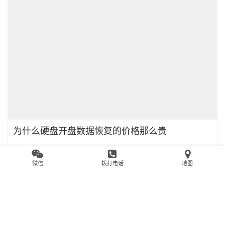
PC-3000 Portable便携式数据恢复设备
2024年6月7日
0
0
5.0K
微信
拨打电话
地图