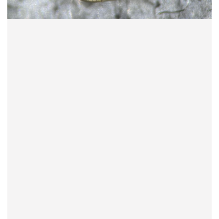
首
页
数
据
恢
复
成
功
案
例