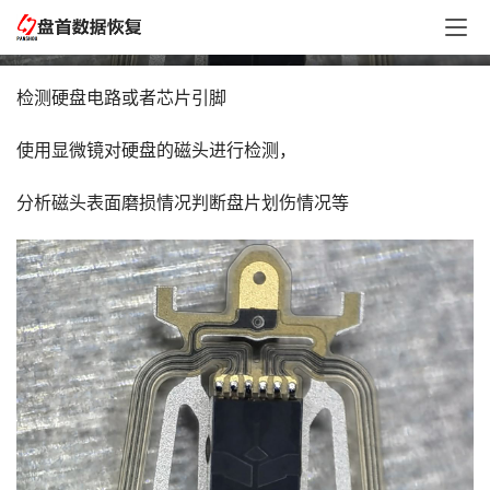
观察并检测磁头或者芯片用的显微镜
检测硬盘电路或者芯片引脚
使用显微镜对硬盘的磁头进行检测，
分析磁头表面磨损情况判断盘片划伤情况等