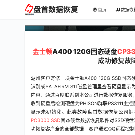
金士顿A400 120G固态硬盘
首页
数据恢
成SATAFIRM S11成
金士顿
A400 120G固态硬盘
CP3
成功修复故
湖州客户寄修一块金士顿A400 120G SSD
识别成SATAFIRM S11磁盘管理里查看硬盘
内容，通过百度联系到本公司进行数据恢复服务
收到硬盘后检测硬盘为PHISON群联PS3111主控
显示未初始化。此类故障盘首数据恢复公司拥
PC3000 SSD
固态硬盘数据恢复软件对SSD硬盘
功恢复客户全的全部数据，客户通过QQ远程控