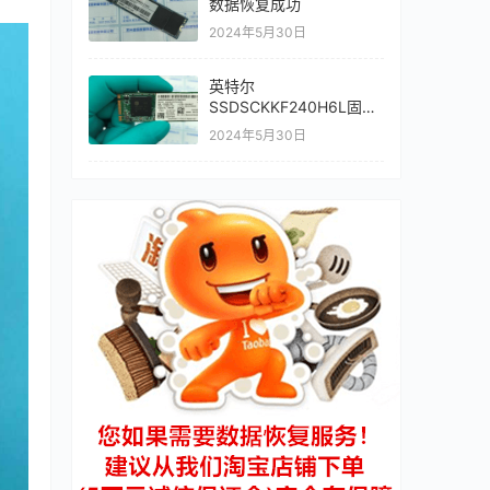
数据恢复成功
2024年5月30日
英特尔
SSDSCKKF240H6L固态
硬盘数据恢复成功主控
2024年5月30日
SM2258G