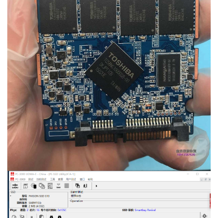
关
于
盘
首