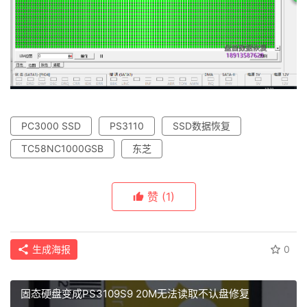
PC3000 SSD
PS3110
SSD数据恢复
TC58NC1000GSB
东芝
赞
(1)
生成海报
0
固态硬盘变成PS3109S9 20M无法读取不认盘修复