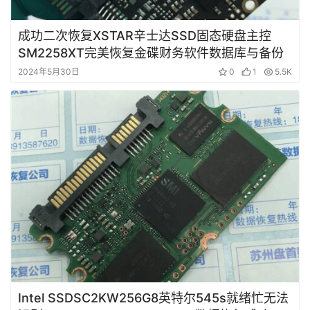
成功二次恢复XSTAR辛士达SSD固态硬盘主控
SM2258XT完美恢复金碟财务软件数据库与备份
2024年5月30日
0
1
5.5K
Intel SSDSC2KW256G8英特尔545s就绪忙无法