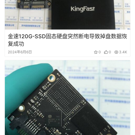
金速120G-SSD固态硬盘突然断电导致掉盘数据恢
复成功
2024年6月6日
0
0
3.4K