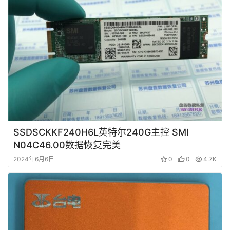
SSDSCKKF240H6L英特尔240G主控 SMI
N04C46.00数据恢复完美
2024年6月6日
0
0
4.7K