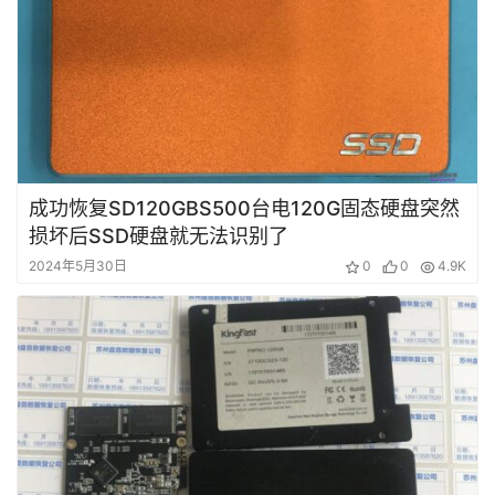
成功恢复SD120GBS500台电120G固态硬盘突然
损坏后SSD硬盘就无法识别了
2024年5月30日
0
0
4.9K