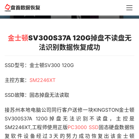
数据恢复成功
金士顿
SV300S37A 120G掉盘不读盘无
法识别数据恢复成功
SSD型号：金士顿SV300 120G
主控方案：
SM2246XT
SSD故障：固态掉盘无法读取
接苏州本地电脑公司同行客户送修一块KINGSTON金士顿
SV300S37A 120G掉盘无法识别不读盘，主控是
SM2246XT,工程师使用正版
PC3000 SSD
固态硬盘数据恢
复软件设备经过3天的努力成功恢复出该金士顿