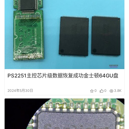
PS2251主控芯片级数据恢复成功金士顿64GU盘
2024年5月30日
0
0
3.8K