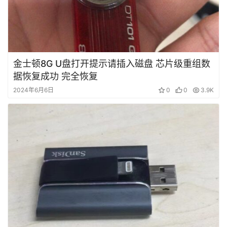
金士顿8G U盘打开提示请插入磁盘 芯片级重组数
据恢复成功 完全恢复
2024年6月6日
0
0
3.9K