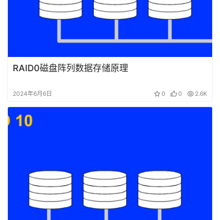
RAID0磁盘阵列数据存储原理
2024年6月6日
0
0
2.6K