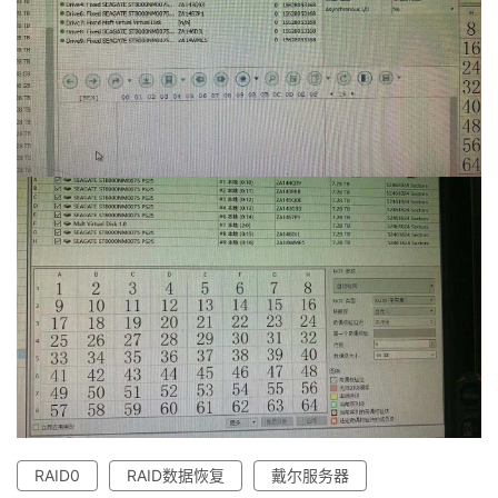
RAID0
RAID数据恢复
戴尔服务器
首