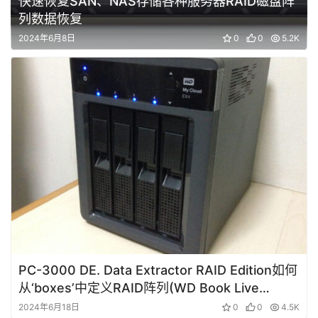
快速恢复SAN、NAS存储各种服务器RAID磁盘阵
列数据恢复
2024年6月8日
0
0
5.2K
PC-3000 DE. Data Extractor RAID Edition如何
从‘boxes’中定义RAID阵列(WD Book Live
Duo）
2024年6月18日
0
0
4.5K