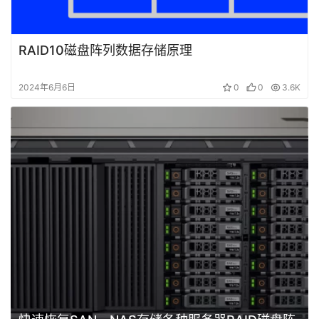
RAID10磁盘阵列数据存储原理
2024年6月6日
0
0
3.6K