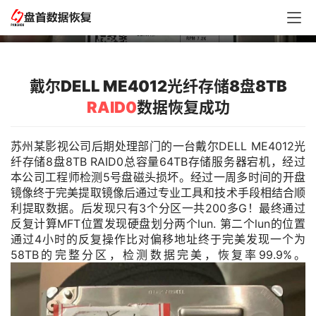
据恢复成功
戴尔DELL ME4012光纤存储8盘8TB
RAID0
数据恢复成功
苏州某影视公司后期处理部门的一台戴尔DELL ME4012光
纤存储8盘8TB RAID0总容量64TB存储服务器宕机，经过
本公司工程师检测5号盘磁头损坏。经过一周多时间的开盘
镜像终于完美提取镜像后通过专业工具和技术手段相结合顺
利提取数据。后发现只有3个分区一共200多G！最终通过
反复计算MFT位置发现硬盘划分两个lun. 第二个lun的位置
通过4小时的反复操作比对偏移地址终于完美发现一个为
58TB的完整分区，检测数据完美，恢复率99.9%。