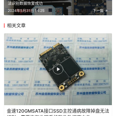
法识别数据恢复成功
盘
2024年5月31日 14:25
下一篇
首
相关文章
金速120GMSATA接口SSD主控通病故障掉盘无法