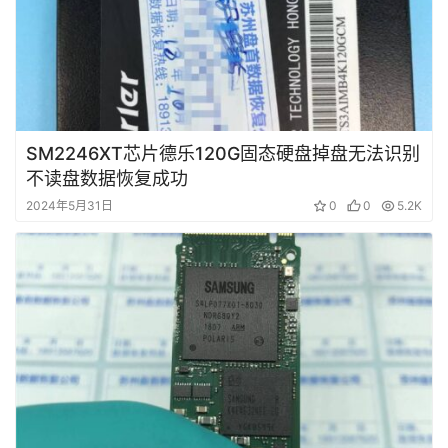
SM2246XT芯片德乐120G固态硬盘掉盘无法识别
不读盘数据恢复成功
2024年5月31日
0
0
5.2K