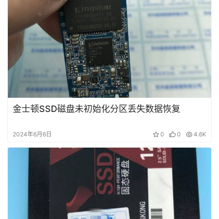
金士顿SSD磁盘未初始化分区丢失数据恢复
2024年6月6日
0
0
4.6K