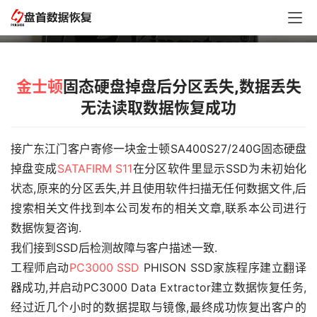
读取数据恢复成功
金士顿
固态硬盘掉盘后分区丢失,数据丢失
无法读取数据恢复成功
接广东江门客户寄修一块金士顿SA400S27/240G固态硬盘
掉盘变成
SATAFIRM S11
在分区软件里显示SSD为未初始化
状态,原来的分区丢失,并且使用软件扫描无任何数据文件,后
搜索相关文件找到本公司发布的相关文章,联系本公司进行
数据恢复咨询.
我们接到SSD后检测故障与客户描述一致.
工程师启动
PC3000 SSD
 PHISON SSD家族程序建立翻译
器成功,并启动PC3000 Data Extractor建立数据恢复任务,
经过近几个小时的数据提取与镜像,最终成功恢复出客户的