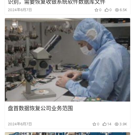
识别，需要恢复收银系统软件数据库文件
2024年6月7日
0
0
6.5K
盘首数据恢复公司业务范围
2024年6月7日
0
14
3.9K