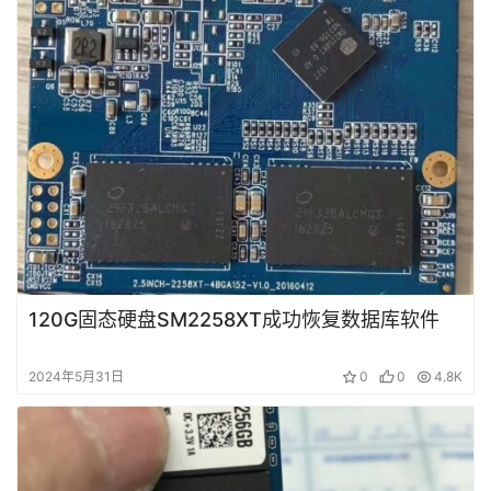
120G固态硬盘SM2258XT成功恢复数据库软件
2024年5月31日
0
0
4.8K