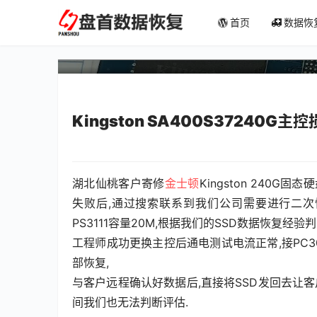
Kingston SA400S37
首页
数据恢
量SSD数据恢复成功
Kingston SA400S37240G
湖北仙桃客户寄修
金士顿
Kingston 240
失败后,通过搜索联系到我们公司需要进行二次恢
PS3111容量20M,根据我们的SSD数据恢复经
工程师成功更换主控后通电测试电流正常,接PC3
部恢复,
与客户远程确认好数据后,直接将SSD发回去让客
间我们也无法判断评估.