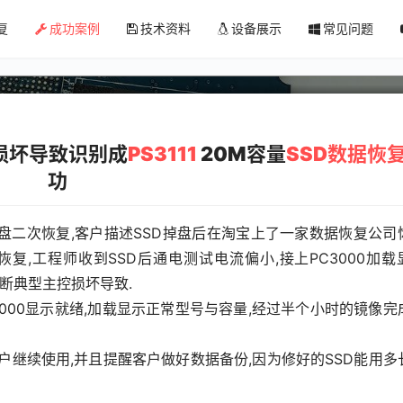
240G主控损坏导致识别成PS3111 20M
复
成功案例
技术资料
设备展示
常见问题
主控损坏导致识别成
PS3111
20M容量
SSD数据恢
功
G固态硬盘二次恢复,客户描述SSD掉盘后在淘宝上了一家数据恢复公司
复,工程师收到SSD后通电测试电流偏小,接上PC3000加载
验判断典型主控损坏导致.
000显示就绪,加载显示正常型号与容量,经过半个小时的镜像完
户继续使用,并且提醒客户做好数据备份,因为修好的SSD能用多