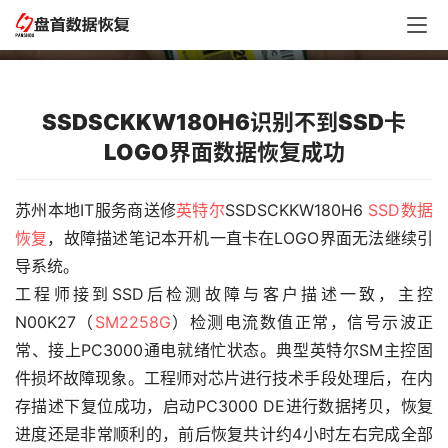
数据恢复成功
SSDSCKKW180H6识别不到SSD卡
LOGO界面数据恢复成功
苏州本地IT服务商送修
英特尔
SSDSCKKW180H6 
SSD数据
恢复
，故障描述笔记本开机一直卡在LOGO界面无法继续引
导系统。
工程师接到SSD后检测故障与客户描述一致，主控
N00K27（
SM2258G
）检测电流数值正常，信号示波正
常、接上PC3000通电就绪忙状态。典型英特尔SM主控固
件损坏故障现象。工程师对芯片进行技术手段处理后，在内
存描述下复位成功，启动PC3000 DE进行数据拷贝，恢复
进度还是非常顺利的，前后恢复共计约4小时左右完成全部