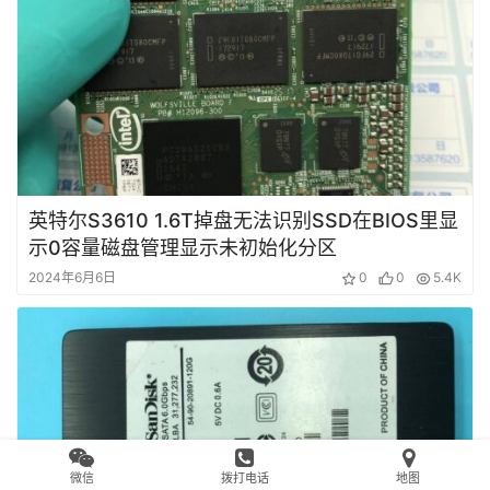
英特尔S3610 1.6T掉盘无法识别SSD在BIOS里显
示0容量磁盘管理显示未初始化分区
2024年6月6日
0
0
5.4K
微信
拨打电话
地图