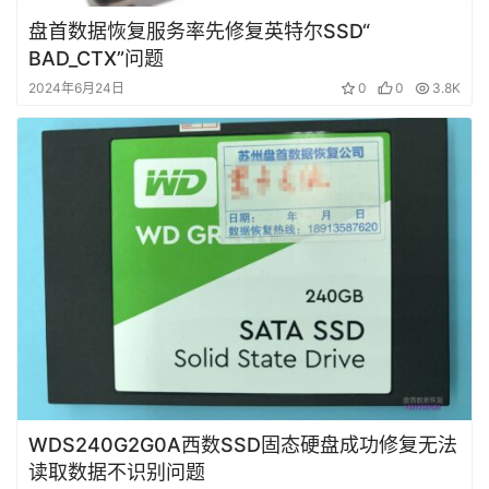
盘首数据恢复服务率先修复英特尔SSD“
BAD_CTX”问题
2024年6月24日
0
0
3.8K
WDS240G2G0A西数SSD固态硬盘成功修复无法
读取数据不识别问题