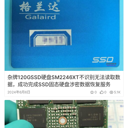
杂牌120GSSD硬盘SM2246XT不识别无法读取数
据，成功完成SSD固态硬盘涉密数据恢复服务
2024年6月6日
0
0
5.1K