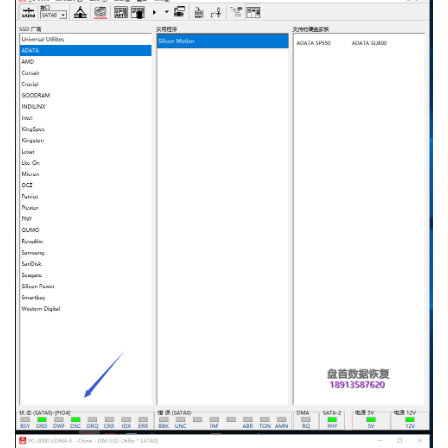
首
页
数
据
恢
复
成
功
案
例
技