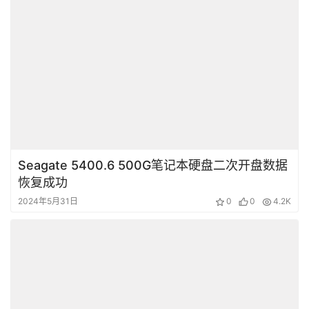
Lenovo X760固态硬盘Marvell 88NV1120主控无法识别二
次恢复成功
上一篇
2024年5月31日 17:12
Maxsun 256GB X4L主控SM2246XT芯片损坏导致SSD固
态硬盘无法识别数据恢复成功
2024年5月31日 17:14
下一篇
相关文章