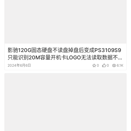
Seagate 5400.6 500G笔记本硬盘二次开盘数据
恢复成功
2024年5月31日
0
0
4.2K