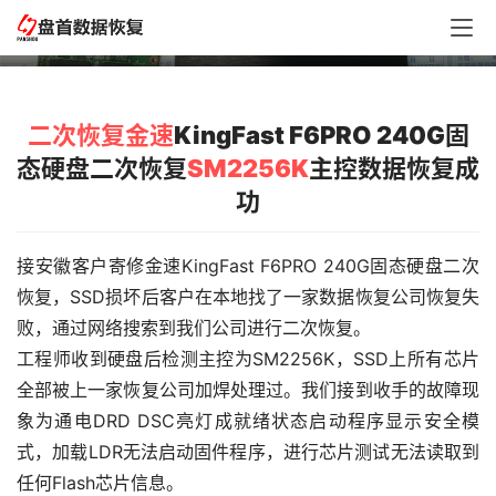
二次恢复SM2256K主控数据恢复成功
二次恢复
金速
KingFast F6PRO 240G固
态硬盘二次恢复
SM2256K
主控数据恢复成
功
接安徽客户寄修金速KingFast F6PRO 240G固态硬盘二次
恢复，SSD损坏后客户在本地找了一家数据恢复公司恢复失
败，通过网络搜索到我们公司进行二次恢复。
工程师收到硬盘后检测主控为SM2256K，SSD上所有芯片
全部被上一家恢复公司加焊处理过。我们接到收手的故障现
象为通电DRD DSC亮灯成就绪状态启动程序显示安全模
式，加载LDR无法启动固件程序，进行芯片测试无法读取到
任何Flash芯片信息。