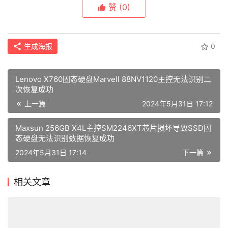
SM2256K
SSD数据恢复
二次恢复
金速
赞
(0)
生成海报
0