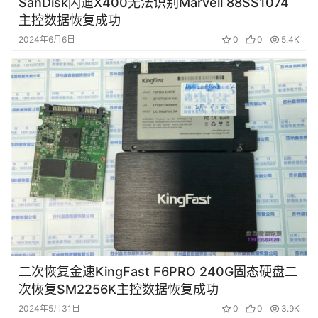
SanDisk闪迪X400无法识别Marvell 88SS1074
主控数据恢复成功
2024年6月6日
0
0
5.4K
二次恢复金速KingFast F6PRO 240G固态硬盘二
次恢复SM2256K主控数据恢复成功
2024年5月31日
0
0
3.9K