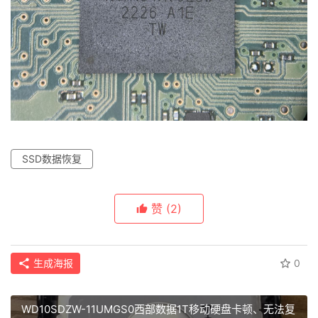
SSD数据恢复
赞
(2)
生成海报
0
WD10SDZW-11UMGS0西部数据1T移动硬盘卡顿、无法复