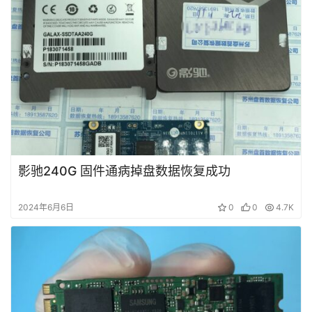
影驰240G 固件通病掉盘数据恢复成功
2024年6月6日
0
0
4.7K