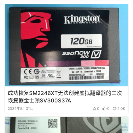
成功恢复SM2246XT无法创建虚拟翻译器的二次
恢复假金士顿SV300S37A
2024年5月31日
0
0
4.0K