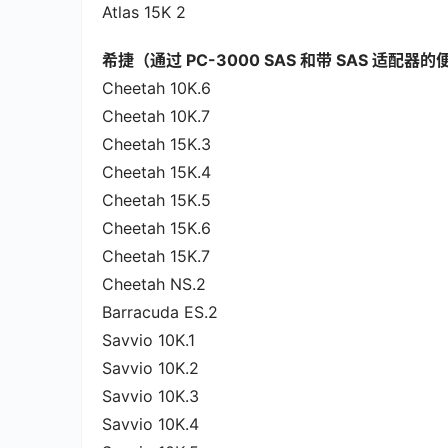
Atlas 15K 2
希捷（通过 PC-3000 SAS 和带 SAS 适配器的便
Cheetah 10K.6
Cheetah 10K.7
Cheetah 15K.3
Cheetah 15K.4
Cheetah 15K.5
Cheetah 15K.6
Cheetah 15K.7
Cheetah NS.2
Barracuda ES.2
Savvio 10K.1
Savvio 10K.2
Savvio 10K.3
Savvio 10K.4