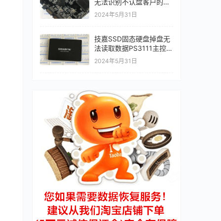
无法识别不认盘客户的业
务管理系统数据库文件完
2024年5月31日
美恢复成功
技嘉SSD固态硬盘掉盘无
法读取数据PS3111主控掉
盘数据恢复成功
2024年5月31日