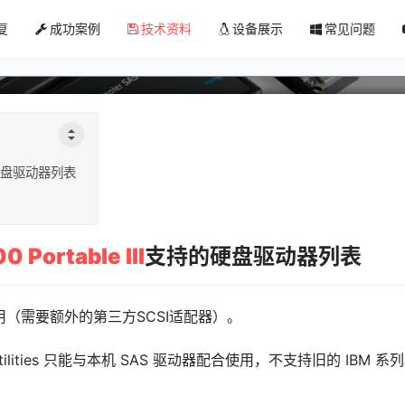
复
成功案例
技术资料
设备展示
常见问题
盘列表
支持的硬盘驱动器列表
 Portable III
支持的硬盘驱动器列表
使用（需要额外的第三方SCSI适配器）。
 Utilities 只能与本机 SAS 驱动器配合使用，不支持旧的 IBM 系