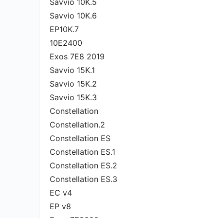
Savvio 10K.5
Savvio 10K.6
EP10K.7
10E2400
Exos 7E8 2019
Savvio 15K.1
Savvio 15K.2
Savvio 15K.3
Constellation
Constellation.2
Constellation ES
Constellation ES.1
Constellation ES.2
Constellation ES.3
EC v4
EP v8