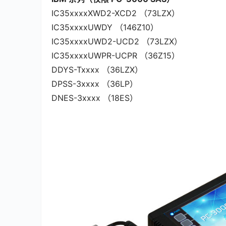
IC35xxxxXWD2-XCD2 （73LZX）
IC35xxxxUWDY （146Z10）
IC35xxxxUWD2-UCD2 （73LZX）
IC35xxxxUWPR-UCPR （36Z15）
DDYS-Txxxx （36LZX）
DPSS-3xxxx （36LP）
DNES-3xxxx （18ES）