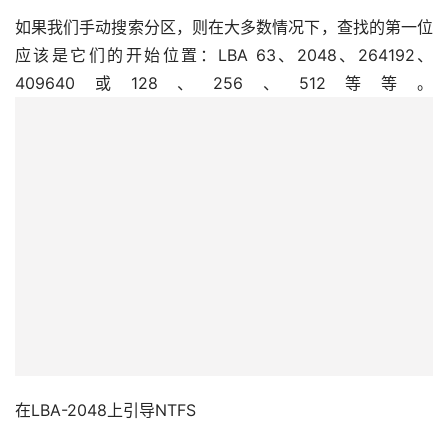
如果我们手动搜索分区，则在大多数情况下，查找的第一位
应该是它们的开始位置：LBA 63、2048、264192、
409640或128、256、512等等。
在LBA-2048上引导NTFS