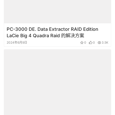
PC-3000 DE. Data Extractor RAID Edition
LaCie Big 4 Quadra Raid 的解决方案
2024年6月9日
0
0
3.5K