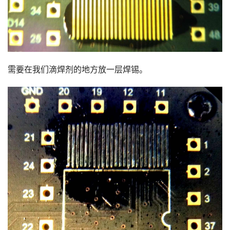
需要在我们滴焊剂的地方放一层焊锡。