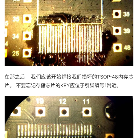
在那之后 – 我们应该开始焊接我们损坏的TSOP-48内存芯
片。 不要忘记存储芯片的KEY应位于引脚编号1附近。