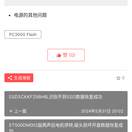
电源的其他问题
PC3000 Flash
赞
(0)
生成海报
0
SSDSCKKF256H6L识别不到SSD数据恢复成功
上一篇
2024年5月31日 20:02
ST500DM002敲两声后电机停转,磁头损坏开盘数据恢复成
功