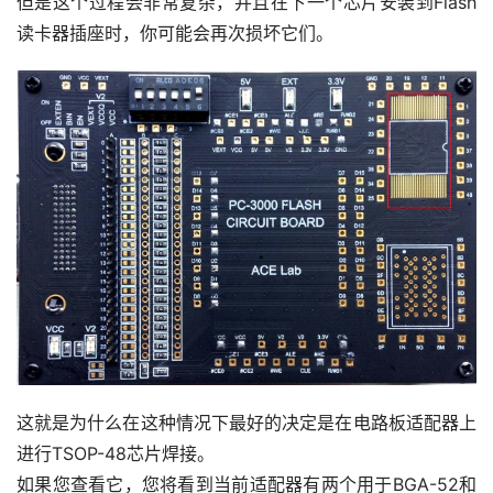
但是这个过程会非常复杂，并且在下一个芯片安装到Flash
读卡器插座时，你可能会再次损坏它们。
这就是为什么在这种情况下最好的决定是在电路板适配器上
进行TSOP-48芯片焊接。
如果您查看它，您将看到当前适配器有两个用于BGA-52和