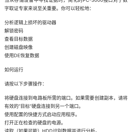
分析逻辑上损坏的驱动器
首
解锁密码
查看目标数据
创建磁盘映像
使用DE恢复数据
如何运行
请按以下步骤操作：
将硬盘连接到电路板所需的端口。如果需要创建副本，请将
有效的“目标”
硬盘
连接到另一个端口。
使用配置的快捷方式启动应用程序。
打开正在检查的
硬盘
的电源。
读取（如果可能）HDD识别数据并进行分析。
读取（如果可能）SMART数据并进行分析。
运行
硬盘
的快速测试并使用结果来决定应该使用HDD执行