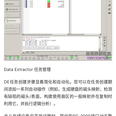
常
见
问
题
Data Extractor 任务管理
短
视
DE任务创建步骤显着简化和自动化。您可以在任务创建期
频
间添加一系列自动操作（例如，生成硬盘的磁头映射，检测
发
有缺陷的磁头/表面，构建使用扇区的一般映射并在复制时
布
利用它，并执行逻辑分析）。
当从存储设备中寻找证据时，简化的PC-3000接口对于数
关
字取证专家来说至关重要。你可以轻松地：
于
盘