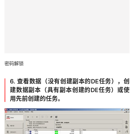
成
功
案
例
密码解锁
6.
查看数据（没有创建副本的DE任务），创
技
建数据副本（具有副本创建的DE任务）或使
术
资
用先前创建的任务。
料
设
登录
注册
备
展
示