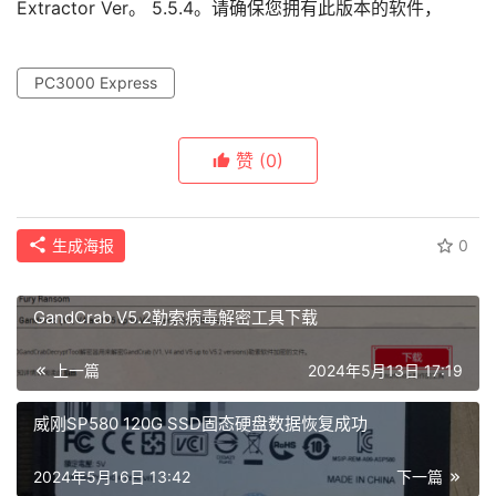
PC3000 Express
赞
(0)
生成海报
0
GandCrab V5.2勒索病毒解密工具下载
上一篇
2024年5月13日 17:19
威刚SP580 120G SSD固态硬盘数据恢复成功
2024年5月16日 13:42
下一篇
相关文章