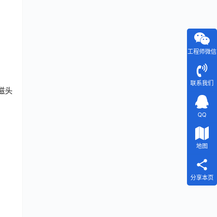
工程师微信
联系我们
磁头
QQ
地图
分享本页