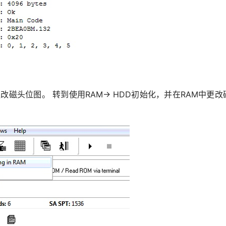
磁头位图。 转到使用RAM-> HDD初始化，并在RAM中更改