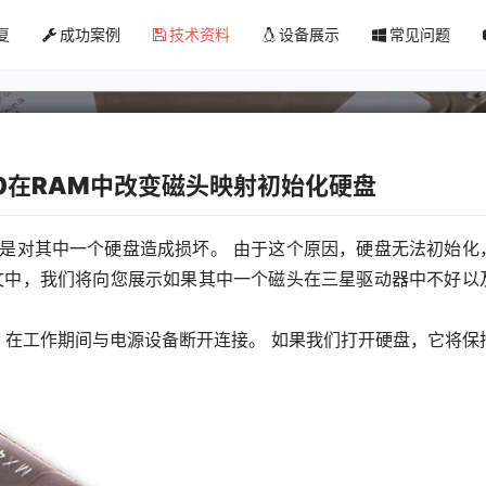
amsung三星硬盘初始化，头部地图在RAM
复
成功案例
技术资料
设备展示
常见问题
00在RAM中改变磁头映射初始化硬盘
一是对其中一个硬盘造成损坏。 由于这个原因，硬盘无法初始化
本文中，我们将向您展示如果其中一个磁头在三星驱动器中不好以
AD硬盘，在工作期间与电源设备断开连接。 如果我们打开硬盘，它将保
：