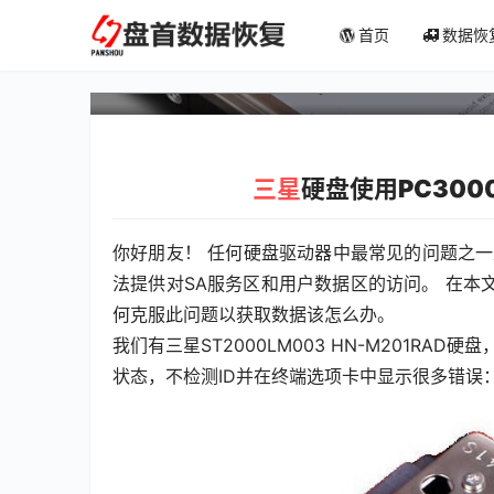
PC3000 for HDD S
首页
数据恢
中发生变化
三星
硬盘使用PC30
你好朋友！ 任何硬盘驱动器中最常见的问题之
法提供对SA服务区和用户数据区的访问。 在
何克服此问题以获取数据该怎么办。
我们有三星ST2000LM003 HN-M201R
状态，不检测ID并在终端选项卡中显示很多错误