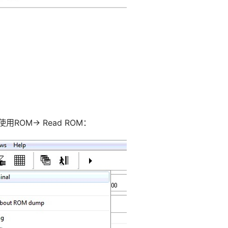
OM-> Read ROM：