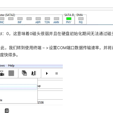
Hd：0，这意味着
0
磁头很弱并且在硬盘初始化期间无法通过磁
此，我们转到使用终端 – >设置COM端口数据传输速率，并将
速度快得多。