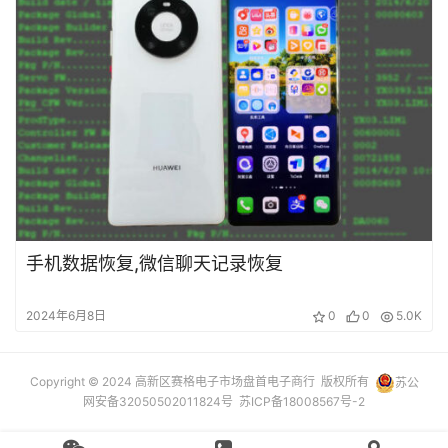
手机数据恢复,微信聊天记录恢复
2024年6月8日
0
0
5.0K
Copyright © 2024 高新区赛格电子市场盘首电子商行 版权所有
苏公
网安备32050502011824号
苏ICP备18008567号-2