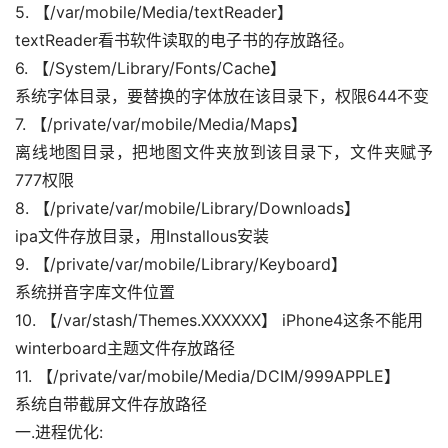
5. 【/var/mobile/Media/textReader】
textReader看书软件读取的电子书的存放路径。
6. 【/System/Library/Fonts/Cache】
系统字体目录，要替换的字体放在该目录下，权限644不变
7. 【/private/var/mobile/Media/Maps】
离线地图目录，把地图文件夹放到该目录下，文件夹赋予
777权限
8. 【/private/var/mobile/Library/Downloads】
ipa文件存放目录，用Installous安装
9. 【/private/var/mobile/Library/Keyboard】
系统拼音字库文件位置
10. 【/var/stash/Themes.XXXXXX】 iPhone4这条不能用
winterboard主题文件存放路径
首
11. 【/private/var/mobile/Media/DCIM/999APPLE】
页
系统自带截屏文件存放路径
一.进程优化: