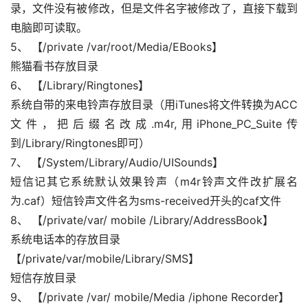
录，文件没有被修改，但是文件名字被修改了，直接下载到
电脑即可读取。
5、 【/private /var/root/Media/EBooks】
熊猫看书存放目录
6、 【/Library/Ringtones】
系统自带的来电铃声存放目录（用iTunes将文件转换为ACC
文件，把后缀名改成.m4r,用iPhone_PC_Suite传
到/Library/Ringtones即可）
7、 【/System/Library/Audio/UISounds】
短信记其它系统默认效果铃声（m4r铃声文件改扩展名
为.caf）短信铃声文件名为sms-received开头的caf文件
8、 【/private/var/ mobile /Library/AddressBook】
系统电话本的存放目录
【/private/var/mobile/Library/SMS】
短信存放目录
9、 【/private /var/ mobile/Media /iphone Recorder】