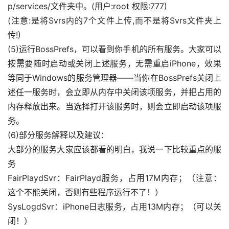
p/services/文件夹中。(用户:root 权限:777)
(注意:是将Svrs内的7个文件上传,而不是将Svrs文件夹上
传!)
(5)运行BossPrefs，可以看到你手机的所有服务。大家可以
按需要随时启动或关闭上述服务，无需重启iPhone，效果
等同于Windows的服务管理器——当你在BossPrefs关闭上
述任一服务时，会立即从内存中关闭该项服务，并把占用的
内存释放出来。当选择打开该服务时，则会立即启动该项服
务。
(6)部分服务解释以及建议：
大部分的服务大家应该都看的明白，我说一下比较重点的服
务
FairPlaydSvr：FairPlayd服务，占用17M内存；（注意：
这个不能关闭，否则有些程序运行不了！）
SysLogdSvr：iPhone日志服务，占用13M内存；（可以关
闭！）