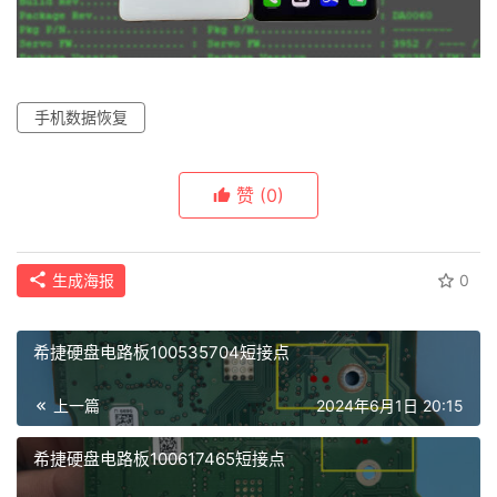
手机数据恢复
赞
(0)
生成海报
0
希捷硬盘电路板100535704短接点
上一篇
2024年6月1日 20:15
希捷硬盘电路板100617465短接点