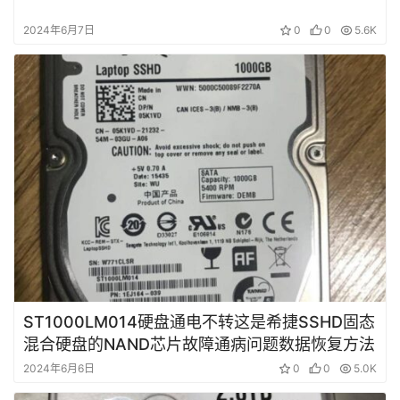
2024年6月7日
0
0
5.6K
ST1000LM014硬盘通电不转这是希捷SSHD固态
混合硬盘的NAND芯片故障通病问题数据恢复方法
2024年6月6日
0
0
5.0K