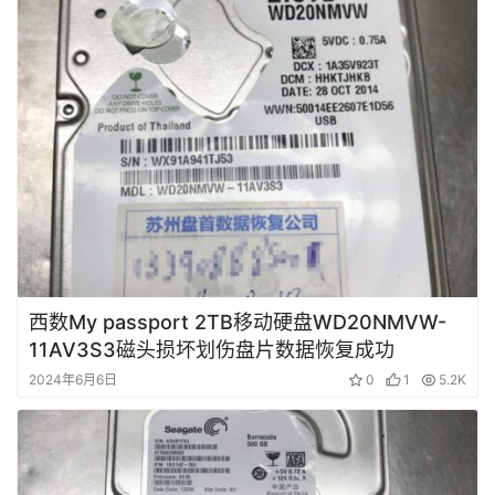
西数My passport 2TB移动硬盘WD20NMVW-
11AV3S3磁头损坏划伤盘片数据恢复成功
2024年6月6日
0
1
5.2K